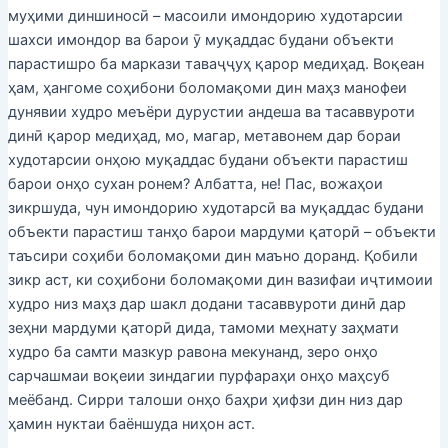
муҳими диншиносӣ – масоили имондорию худотарсии
шахси имондор ва барои ӯ муқаддас будани объекти
парастишро ба маркази таваҷҷуҳ қарор медиҳад. Воқеан
ҳам, ҳангоме соҳибони боломақоми дин маҳз манофеи
дунявии худро меъёри дурустии андеша ва тасаввуроти
динӣ қарор медиҳад, мо, магар, метавонем дар бораи
худотарсии онҳою муқаддас будани объекти парастиш
барои онҳо сухан ронем? Албатта, не! Пас, вожаҳои
зикршуда, чун имондорию худотарсӣ ва муқаддас будани
объекти парастиш танҳо барои мардуми қаторӣ – объекти
таъсири соҳиби боломақоми дин маъно доранд. Қобили
зикр аст, ки соҳибони боломақоми дин вазифаи иҷтимоии
худро низ маҳз дар шакл додани тасаввуроти динӣ дар
зеҳни мардуми қаторӣ дида, тамоми меҳнату заҳмати
худро ба самти мазкур равона мекунанд, зеро онҳо
сарчашмаи воқеии зиндагии пурфараҳи онҳо маҳсуб
меёбанд. Сирри талоши онҳо баҳри ҳифзи дин низ дар
ҳамин нуктаи баёншуда ниҳон аст.