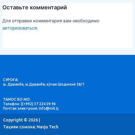
Оставьте комментарий
Для отправки комментария вам необходимо
авторизоваться
.
СУРОҒА:
ш. Душанбе, ш.Душанбе, кӯчаи Шодмонӣ 58/1
ТАМОС БО МО:
Телефон: ((+992) 37 224 09 96
Почтаи электронӣ: info@mit.tj
Copyright © 2026 |
Таҳияи сомона:
Navju Tech